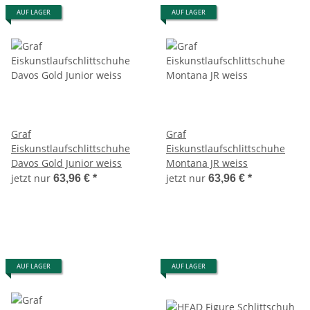
AUF LAGER
AUF LAGER
Graf
Graf
Eiskunstlaufschlittschuhe
Eiskunstlaufschlittschuhe
Davos Gold Junior weiss
Montana JR weiss
jetzt nur
jetzt nur
63,96 €
*
63,96 €
*
AUF LAGER
AUF LAGER