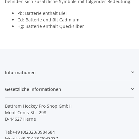
befinden sich zusätzliche Symbole mit folgender Bedeutung:
Pb: Batterie enthält Blei
Cd: Batterie enthält Cadmium
Hg: Batterie enthält Quecksilber
Informationen
Gesetzliche Informationen
Battram Hockey Pro Shop GmbH
Mont-Cenis-Str. 298
D-44627 Herne
Tel:+49 (0)2323/3984684
Mobil:+49 (0)173/7048037