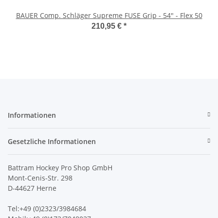
BAUER Comp. Schläger Supreme FUSE Grip - 54" - Flex 50
210,95 €
*
Informationen
Gesetzliche Informationen
Battram Hockey Pro Shop GmbH
Mont-Cenis-Str. 298
D-44627 Herne
Tel:+49 (0)2323/3984684