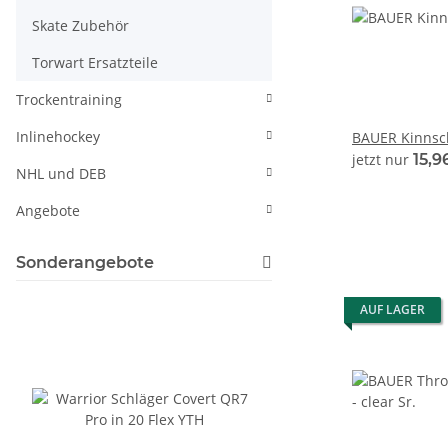
Skate Zubehör
Torwart Ersatzteile
Trockentraining
Inlinehockey
BAUER Kinnsch
jetzt nur
15,9
NHL und DEB
Angebote
Sonderangebote
AUF LAGER