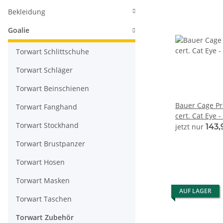
Bekleidung
Goalie
Torwart Schlittschuhe
Torwart Schläger
Torwart Beinschienen
Bauer Cage Pro
Torwart Fanghand
cert. Cat Eye -
Torwart Stockhand
jetzt nur
143
Torwart Brustpanzer
Torwart Hosen
Torwart Masken
AUF LAGER
Torwart Taschen
Torwart Zubehör