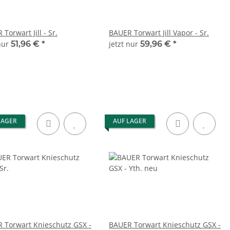
Torwart Jill - Sr.
BAUER Torwart Jill Vapor - Sr.
 nur
51,96 €
*
jetzt nur
59,96 €
*
LAGER
AUF LAGER
 Torwart Knieschutz GSX -
BAUER Torwart Knieschutz GSX -