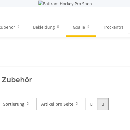
Zubehör
Bekleidung
Goalie
Trockentraini
t Zubehör
Sortierung
Artikel pro Seite