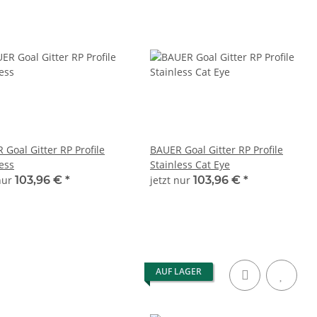
 Goal Gitter RP Profile
BAUER Goal Gitter RP Profile
ess
Stainless Cat Eye
 nur
103,96 €
*
jetzt nur
103,96 €
*
AUF LAGER