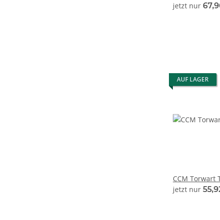
jetzt nur
67,
AUF LAGER
CCM Torwart T
jetzt nur
55,