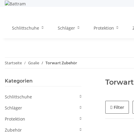
Schlittschuhe
Schläger
Protektion
Startseite
Goalie
Torwart Zubehör
Torwar
Kategorien
Schlittschuhe
Filter
Schläger
Protektion
Zubehör