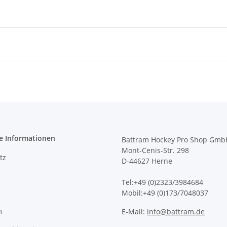
e Informationen
Battram Hockey Pro Shop Gmb
Mont-Cenis-Str. 298
tz
D-44627 Herne
Tel:+49 (0)2323/3984684
Mobil:+49 (0)173/7048037
m
E-Mail:
info@battram.de