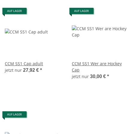
AUF LAGER
AUF LAGER
CCM SS1 Cap adult
CCM SS1 Wer are Hockey
Cap
jetzt nur
27,92 €
*
jetzt nur
30,00 €
*
AUF LAGER