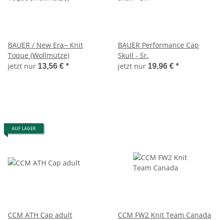
BAUER / New Era¬ Knit
BAUER Performance Cap
Toque (Wollmütze)
Skull - Sr.
jetzt nur
jetzt nur
13,56 €
*
19,96 €
*
AUF LAGER
CCM ATH Cap adult
CCM FW2 Knit Team Canada