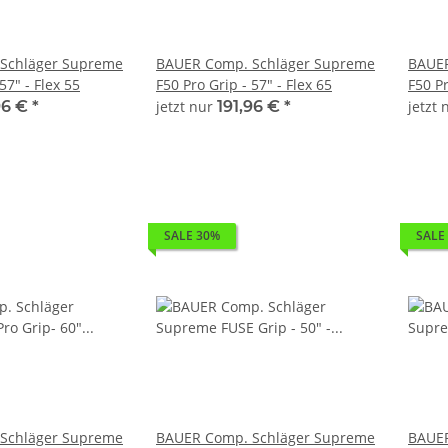
Schläger Supreme
BAUER Comp. Schläger Supreme
BAUER
57" - Flex 55
F50 Pro Grip - 57" - Flex 65
F50 Pr
96 €
*
jetzt nur
191,96 €
*
jetzt
SALE 30%
SALE
Schläger Supreme
BAUER Comp. Schläger Supreme
BAUER