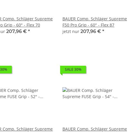
 Comp. Schläger Supreme
BAUER Comp. Schläger Supreme
o Grip - 60" - Flex 70
F50 Pro Grip - 60" - Flex 87
 nur
207,96 €
*
jetzt nur
207,96 €
*
 30%
SALE 30%
 Comp. Schläger Supreme
BAUER Comp. Schläger Supreme