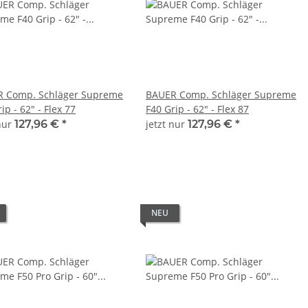
 Comp. Schläger Supreme
BAUER Comp. Schläger Supreme
ip - 62" - Flex 77
F40 Grip - 62" - Flex 87
 nur
127,96 €
*
jetzt nur
127,96 €
*
NEU