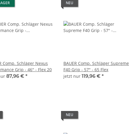
LAGER
NEU
 Comp. Schläger Nexus
BAUER Comp. Schläger Supreme
mance Grip - 46" - Flex 20
F40 Grip - 57" - 65 Flex
 nur
87,96 €
*
jetzt nur
119,96 €
*
NEU