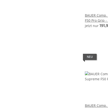
BAUER Comp. 
F50 Pro Grip - 
jetzt nur
191,
NEU
BAUER Comp. 