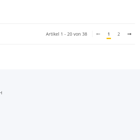
Artikel 1 - 20 von 38
1
2
H