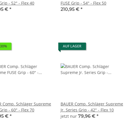
rip - 52" - Flex 40
FUSE Grip - 54" - Flex 50
95 €
*
210,95 €
*
 30%
AUF LAGER
 Comp. Schläger Supreme
BAUER Comp. Schläger Supreme
rip - 60" - Flex 70
Jr. Series Grip - 42" - Flex 10
95 €
*
jetzt nur
79,96 €
*