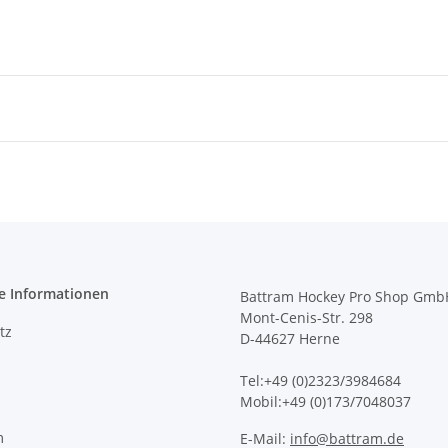
e Informationen
Battram Hockey Pro Shop Gmb
Mont-Cenis-Str. 298
tz
D-44627 Herne
Tel:+49 (0)2323/3984684
Mobil:+49 (0)173/7048037
m
E-Mail:
info@battram.de