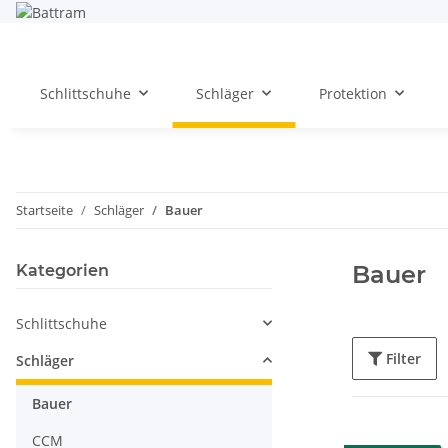
Schlittschuhe
Schläger
Protektion
Startseite
Schläger
Bauer
Bauer
Kategorien
Schlittschuhe
Filter
Schläger
Bauer
CCM