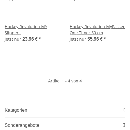
Hockey Revolution MY
Hockey Revolution MyPasser
Slippers
One Timer 60 cm
jetzt nur
jetzt nur
23,96 €
*
55,96 €
*
Artikel 1 - 4 von 4
Kategorien
Sonderangebote