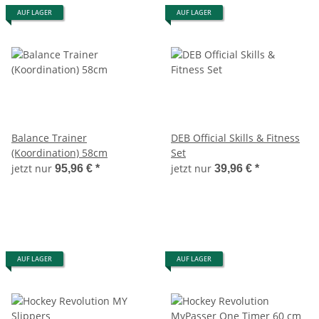
AUF LAGER
AUF LAGER
Balance Trainer
DEB Official Skills & Fitness
(Koordination) 58cm
Set
jetzt nur
jetzt nur
95,96 €
*
39,96 €
*
AUF LAGER
AUF LAGER