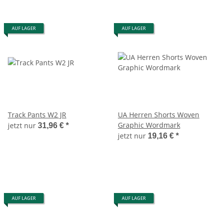
AUF LAGER
AUF LAGER
Track Pants W2 JR
UA Herren Shorts Woven
Graphic Wordmark
jetzt nur
31,96 €
*
jetzt nur
19,16 €
*
AUF LAGER
AUF LAGER