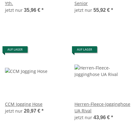
Yth.
Senior
jetzt nur
jetzt nur
35,96 €
*
55,92 €
*
AUF LAGER
AUF LAGER
CCM Jogging Hose
Herren-Fleece-Jogginghose
UA Rival
jetzt nur
20,97 €
*
jetzt nur
43,96 €
*