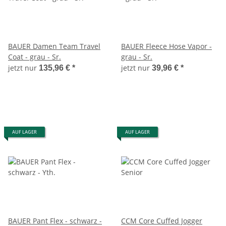
BAUER Damen Team Travel
BAUER Fleece Hose Vapor -
Coat - grau - Sr.
grau - Sr.
jetzt nur
jetzt nur
135,96 €
*
39,96 €
*
AUF LAGER
AUF LAGER
BAUER Pant Flex - schwarz -
CCM Core Cuffed Jogger