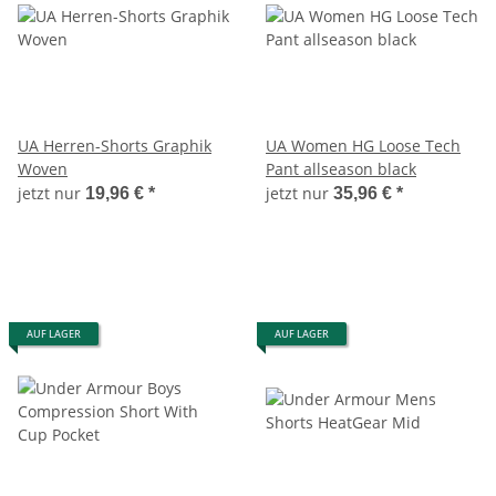
UA Herren-Shorts Graphik
UA Women HG Loose Tech
Woven
Pant allseason black
jetzt nur
jetzt nur
19,96 €
*
35,96 €
*
AUF LAGER
AUF LAGER