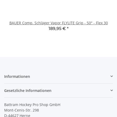
BAUER Comp. Schläger Vapor FLYLITE Grip - 50" - Flex 30
189,95 €
*
Informationen
Gesetzliche Informationen
Battram Hockey Pro Shop GmbH
Mont-Cenis-Str. 298
D-44627 Herne