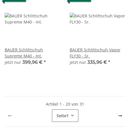
BAUER Schlittschuh
BAUER Schlittschuh Vapor
Supreme M40 - Int.
FLY30 - Sr.
jetzt nur
399,96 €
*
jetzt nur
335,96 €
*
Artikel 1 - 20 von 31
Seite
1