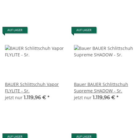
AUF LAGER
AUF LAGER
BAUER Schlittschuh Vapor
Bauer BAUER Schlittschuh
FLYLITE - Sr.
Supreme SHADOW - Sr.
jetzt nur
1.119,96 €
*
jetzt nur
1.119,96 €
*
AUF LAGER
AUF LAGER