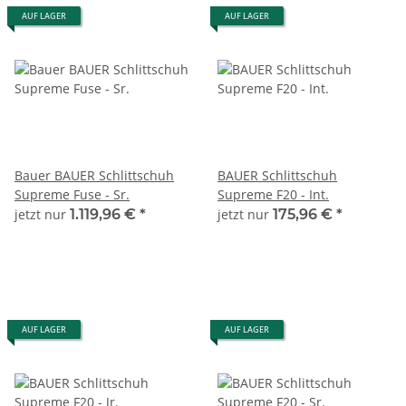
AUF LAGER
AUF LAGER
Bauer BAUER Schlittschuh
BAUER Schlittschuh
Supreme Fuse - Sr.
Supreme F20 - Int.
jetzt nur
1.119,96 €
*
jetzt nur
175,96 €
*
AUF LAGER
AUF LAGER