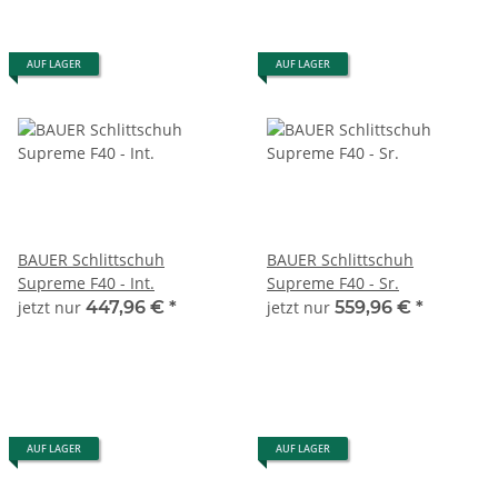
AUF LAGER
AUF LAGER
BAUER Schlittschuh
BAUER Schlittschuh
Supreme F40 - Int.
Supreme F40 - Sr.
jetzt nur
447,96 €
*
jetzt nur
559,96 €
*
AUF LAGER
AUF LAGER