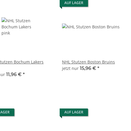
AUF LAGER
tutzen Bochum Lakers
NHL Stutzen Boston Bruins
jetzt nur
15,96 €
*
 nur
11,96 €
*
LAGER
AUF LAGER