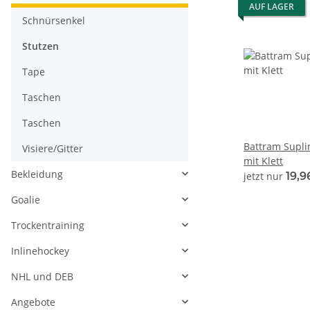
AUF LAGER
Schnürsenkel
Stutzen
Tape
Taschen
Taschen
Battram Supli
Visiere/Gitter
mit Klett
Bekleidung
jetzt nur
19,9
Goalie
Trockentraining
Inlinehockey
NHL und DEB
Angebote