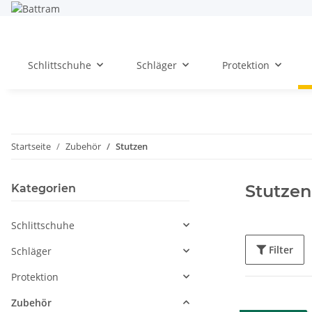
Schlittschuhe
Schläger
Protektion
Startseite
Zubehör
Stutzen
Stutzen
Kategorien
Schlittschuhe
Filter
Schläger
Protektion
Zubehör