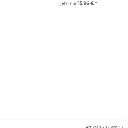
jetzt nur
15,96 €
*
Artikel 1 - 17 von 17