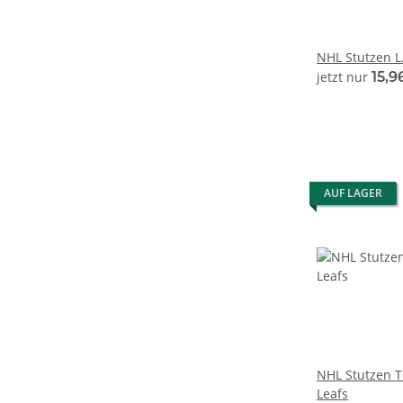
NHL Stutzen L
jetzt nur
15,9
AUF LAGER
NHL Stutzen 
Leafs