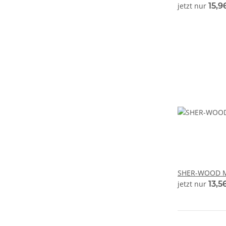
jetzt nur
15,9
SHER-WOOD M
jetzt nur
13,5