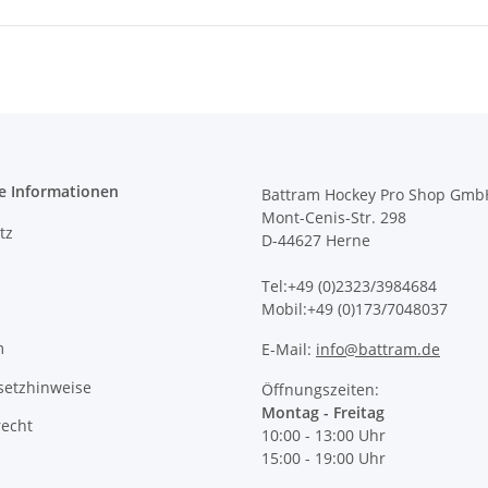
e Informationen
Battram Hockey Pro Shop Gmb
Mont-Cenis-Str. 298
tz
D-44627 Herne
Tel:+49 (0)2323/3984684
Mobil:+49 (0)173/7048037
m
E-Mail:
info@battram.de
setzhinweise
Öffnungszeiten:
Montag - Freitag
recht
10:00 - 13:00 Uhr
15:00 - 19:00 Uhr