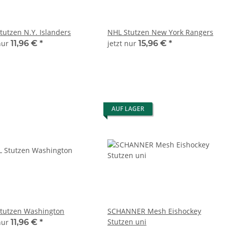
tutzen N.Y. Islanders
NHL Stutzen New York Rangers
 nur
11,96 €
*
jetzt nur
15,96 €
*
AUF LAGER
tutzen Washington
SCHANNER Mesh Eishockey
Stutzen uni
 nur
11,96 €
*