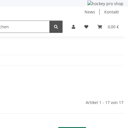
News
Kontakt
ining
Inlinehockey
NHL und DEB
0,00 €
Angebo
Artikel 1 - 17 von 17