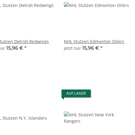
tutzen Detroit Redwings
NHL Stutzen Edmonton Oilers
 nur
15,96 €
*
jetzt nur
15,96 €
*
AUF LAGER