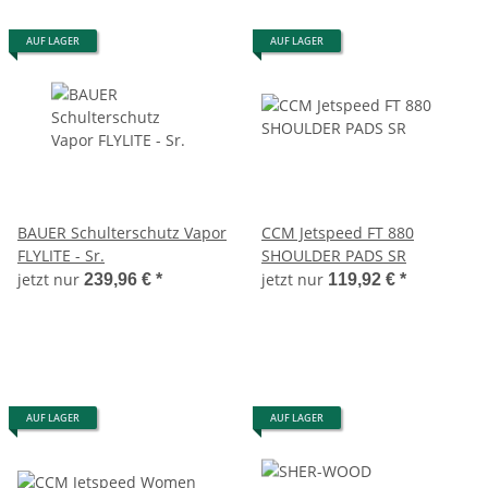
AUF LAGER
AUF LAGER
BAUER Schulterschutz Vapor
CCM Jetspeed FT 880
FLYLITE - Sr.
SHOULDER PADS SR
jetzt nur
jetzt nur
239,96 €
*
119,92 €
*
AUF LAGER
AUF LAGER