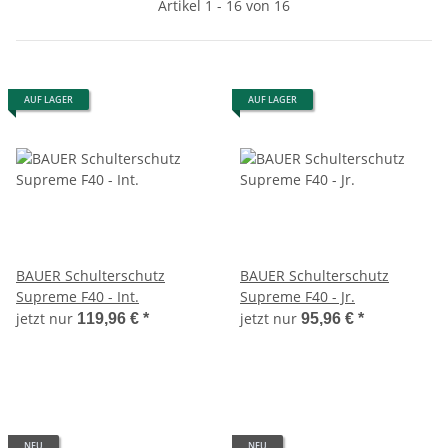
Artikel 1 - 16 von 16
AUF LAGER
AUF LAGER
BAUER Schulterschutz
BAUER Schulterschutz
Supreme F40 - Int.
Supreme F40 - Jr.
jetzt nur
jetzt nur
119,96 €
*
95,96 €
*
NEU
NEU