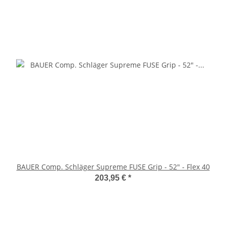
BAUER Comp. Schläger Supreme FUSE Grip - 52" - Flex 40
203,95 €
*