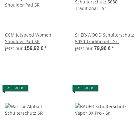
CCM Jetspeed Women
SHER-WOOD Schulterschutz
Shoulder Pad SR
5030 Traditional - Sr.
jetzt nur
jetzt nur
159,92 €
*
79,96 €
*
AUF LAGER
AUF LAGER