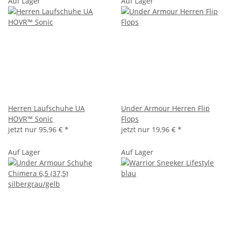
Auf Lager
Auf Lager
Herren Laufschuhe UA
Under Armour Herren Flip
HOVR™ Sonic
Flops
jetzt nur
95,96 €
*
jetzt nur
19,96 €
*
Auf Lager
Auf Lager