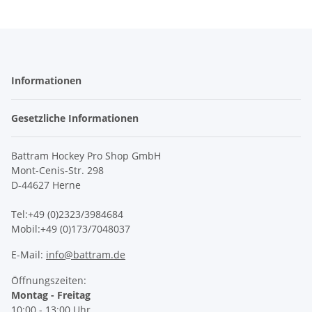
Informationen
Gesetzliche Informationen
Battram Hockey Pro Shop GmbH
Mont-Cenis-Str. 298
D-44627 Herne
Tel:+49 (0)2323/3984684
Mobil:+49 (0)173/7048037
E-Mail:
info@battram.de
Öffnungszeiten:
Montag - Freitag
10:00 - 13:00 Uhr