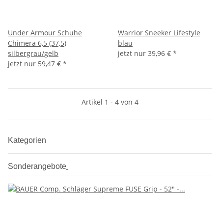
Under Armour Schuhe
Warrior Sneeker Lifestyle
Chimera 6,5 (37,5)
blau
silbergrau/gelb
jetzt nur
39,96 €
*
jetzt nur
59,47 €
*
Artikel 1 - 4 von 4
Kategorien
Sonderangebote