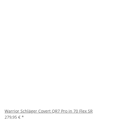
Warrior Schläger Covert QR7 Pro in 70 Flex SR
279,95 €
*