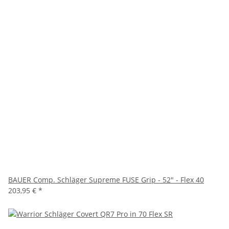
BAUER Comp. Schläger Supreme FUSE Grip - 52" - Flex 40
203,95 €
*