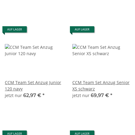
AUF LAGER
AUF LAGER
CCM Team Set Anzug Junior
CCM Team Set Anzug Senior
120 navy
XS schwarz
jetzt nur
62,97 €
*
jetzt nur
69,97 €
*
AUF LAGER
AUF LAGER