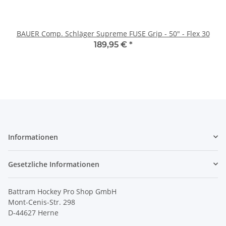
BAUER Comp. Schläger Supreme FUSE Grip - 50" - Flex 30
189,95 €
*
Informationen
Gesetzliche Informationen
Battram Hockey Pro Shop GmbH
Mont-Cenis-Str. 298
D-44627 Herne