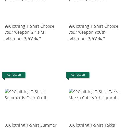
99Clothing T-Shirt Choose
99Clothing T-Shirt Choose
your weapon Girls M
your weapon Youth
jetzt nur
17,47 €
*
jetzt nur
17,47 €
*
AUF LAGER
AUF LAGER
99Clothing T-Shirt Summer
99Clothing T-Shirt Takka