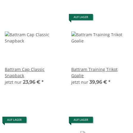
AUF LAGER
Battram Cap Classic
Battram Training Trikot
Snapback
Goalie
jetzt nur
23,96 €
*
jetzt nur
39,96 €
*
AUF LAGER
AUF LAGER