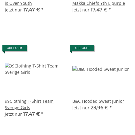
is Over Youth
Makka Chiefs Yth L purple
jetzt nur
17,47 €
*
jetzt nur
17,47 €
*
AUF LAGER
AUF LAGER
99Clothing T-Shirt Team
B&C Hooded Sweat Junior
Sverige Girls
jetzt nur
23,96 €
*
jetzt nur
17,47 €
*