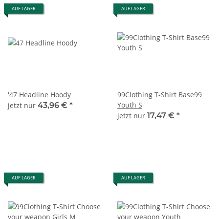
AUF LAGER
AUF LAGER
'47 Headline Hoody
99Clothing T-Shirt Base99
Youth S
jetzt nur
43,96 €
*
jetzt nur
17,47 €
*
AUF LAGER
AUF LAGER