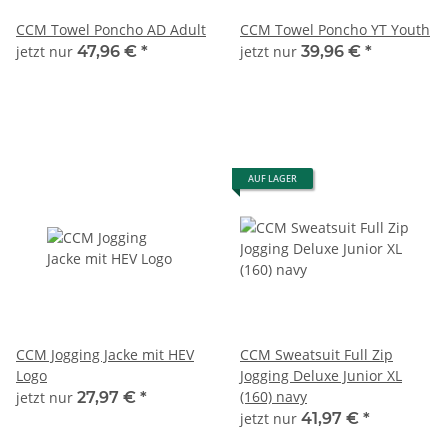
CCM Towel Poncho AD Adult
CCM Towel Poncho YT Youth
jetzt nur
47,96 €
*
jetzt nur
39,96 €
*
AUF LAGER
CCM Jogging Jacke mit HEV
CCM Sweatsuit Full Zip
Logo
Jogging Deluxe Junior XL
(160) navy
jetzt nur
27,97 €
*
jetzt nur
41,97 €
*