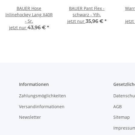
BAUER Hose
BAUER Pant Flex -
Warr
Inlinehockey Lang X40R
schwarz - Yth.
- Sr.
jetzt nur
35,96 €
*
jetz
jetzt nur
43,96 €
*
Informationen
Gesetzlich
Zahlungsmöglichkeiten
Datenschu
Versandinformationen
AGB
Newsletter
Sitemap
Impressu