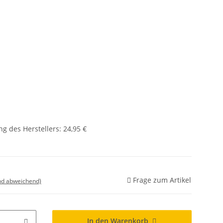
g des Herstellers
:
24,95 €
Frage zum Artikel
nd abweichend)
In den Warenkorb