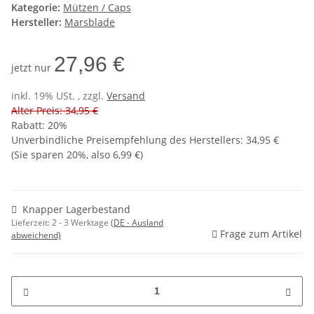
Kategorie:
Mützen / Caps
Hersteller:
Marsblade
27,96 €
jetzt nur
inkl. 19% USt. , zzgl.
Versand
Alter Preis: 34,95 €
Rabatt:
20%
Unverbindliche Preisempfehlung des Herstellers
:
34,95 €
(Sie sparen
20%
, also
6,99 €
)
Knapper Lagerbestand
Lieferzeit:
2 - 3 Werktage
(DE - Ausland
Frage zum Artikel
abweichend)