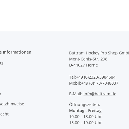
e Informationen
Battram Hockey Pro Shop Gmb
Mont-Cenis-Str. 298
tz
D-44627 Herne
Tel:+49 (0)2323/3984684
Mobil:+49 (0)173/7048037
m
E-Mail:
info@battram.de
setzhinweise
Öffnungszeiten:
Montag - Freitag
recht
10:00 - 13:00 Uhr
15:00 - 19:00 Uhr