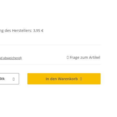
g des Herstellers
:
3,95 €
Frage zum Artikel
nd abweichend)
In den Warenkorb
Stk