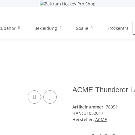
Zubehör
Bekleidung
Goalie
Trockentraini
ACME Thunderer L
Artikelnummer:
78951
HAN:
31052017
Hersteller:
ACME