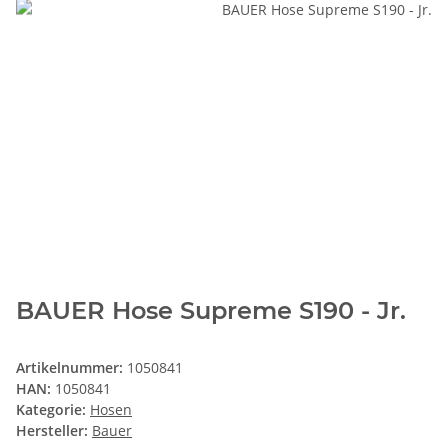
BAUER Hose Supreme S190 - Jr.
Artikelnummer:
1050841
HAN:
1050841
Kategorie:
Hosen
Hersteller:
Bauer