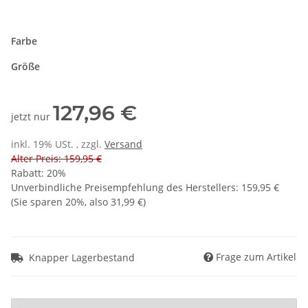
Farbe
Größe
127,96 €
jetzt nur
inkl. 19% USt. , zzgl.
Versand
Alter Preis: 159,95 €
Rabatt:
20%
Unverbindliche Preisempfehlung des Herstellers
:
159,95 €
(Sie sparen
20%
, also
31,99 €
)
Frage zum Artikel
Knapper Lagerbestand