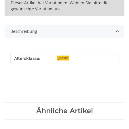
x
Dieser Artikel hat Variationen. Wählen Sie bitte die
gewünschte Variation aus.
Beschreibung
Produkteigenschaft
Wert
Altersklasse:
Junior
Ähnliche Artikel