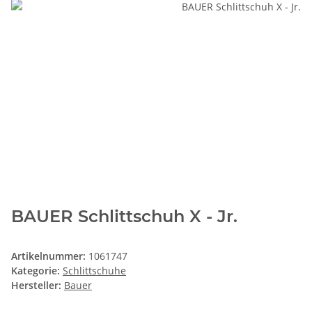
BAUER Schlittschuh X - Jr.
Artikelnummer:
1061747
Kategorie:
Schlittschuhe
Hersteller:
Bauer