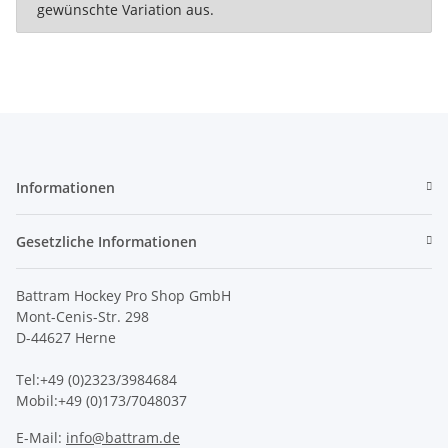
gewünschte Variation aus.
Informationen
Gesetzliche Informationen
Battram Hockey Pro Shop GmbH
Mont-Cenis-Str. 298
D-44627 Herne
Tel:+49 (0)2323/3984684
Mobil:+49 (0)173/7048037
E-Mail:
info@battram.de