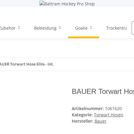
Zubehör
Bekleidung
Goalie
Trockentraini
AUER Torwart Hose Elite - Int.
BAUER Torwart Hose 
Artikelnummer:
1061620
Kategorie:
Torwart Hosen
Hersteller:
Bauer