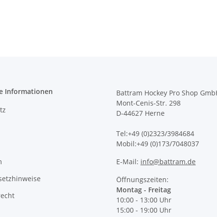
e Informationen
Battram Hockey Pro Shop Gmb
Mont-Cenis-Str. 298
tz
D-44627 Herne
Tel:+49 (0)2323/3984684
Mobil:+49 (0)173/7048037
m
E-Mail:
info@battram.de
setzhinweise
Öffnungszeiten:
Montag - Freitag
recht
10:00 - 13:00 Uhr
15:00 - 19:00 Uhr