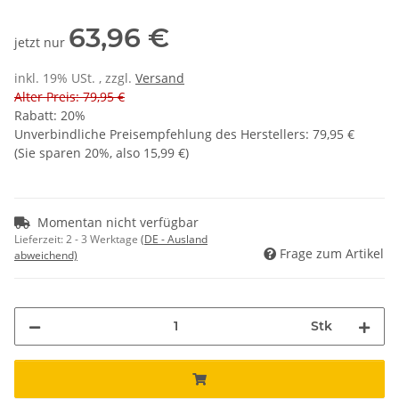
63,96 €
jetzt nur
inkl. 19% USt. , zzgl.
Versand
Alter Preis: 79,95 €
Rabatt:
20%
Unverbindliche Preisempfehlung des Herstellers
:
79,95 €
(Sie sparen
20%
, also
15,99 €
)
Momentan nicht verfügbar
Lieferzeit:
2 - 3 Werktage
(DE - Ausland
Frage zum Artikel
abweichend)
Stk