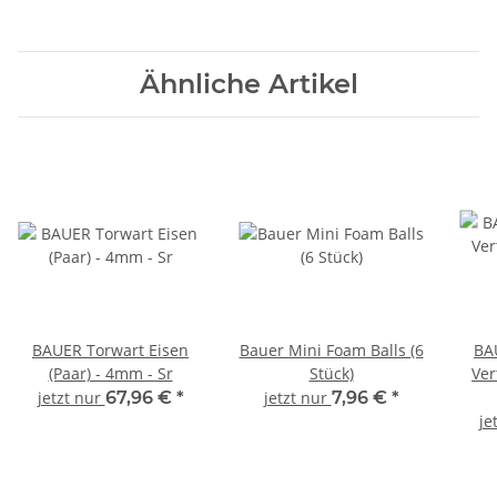
Ähnliche Artikel
BAUER Torwart Eisen
Bauer Mini Foam Balls (6
BA
(Paar) - 4mm - Sr
Stück)
Ver
jetzt nur
67,96 €
*
jetzt nur
7,96 €
*
je