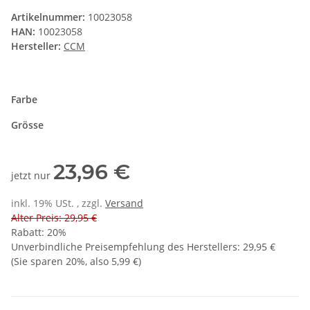
Artikelnummer:
10023058
HAN:
10023058
Hersteller:
CCM
Farbe
Grösse
23,96 €
jetzt nur
inkl. 19% USt. , zzgl.
Versand
Alter Preis: 29,95 €
Rabatt:
20%
Unverbindliche Preisempfehlung des Herstellers
:
29,95 €
(Sie sparen
20%
, also
5,99 €
)