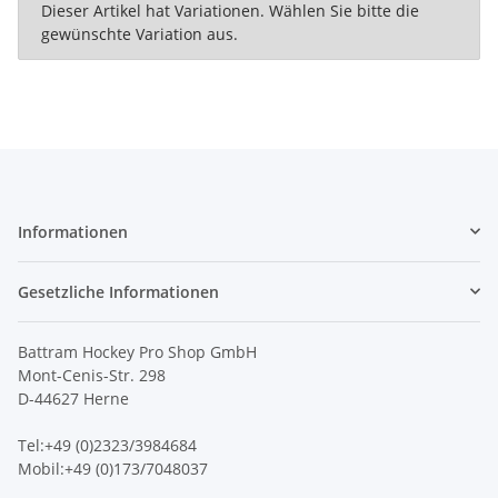
x
Dieser Artikel hat Variationen. Wählen Sie bitte die
gewünschte Variation aus.
Informationen
Gesetzliche Informationen
Battram Hockey Pro Shop GmbH
Mont-Cenis-Str. 298
D-44627 Herne
Tel:+49 (0)2323/3984684
Mobil:+49 (0)173/7048037