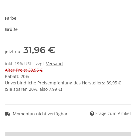
Farbe
Größe
31,96 €
jetzt nur
inkl. 19% USt. , zzgl.
Versand
Alter Preis: 39,95 €
Rabatt:
20%
Unverbindliche Preisempfehlung des Herstellers
:
39,95 €
(Sie sparen
20%
, also
7,99 €
)
Frage zum Artikel
Momentan nicht verfügbar