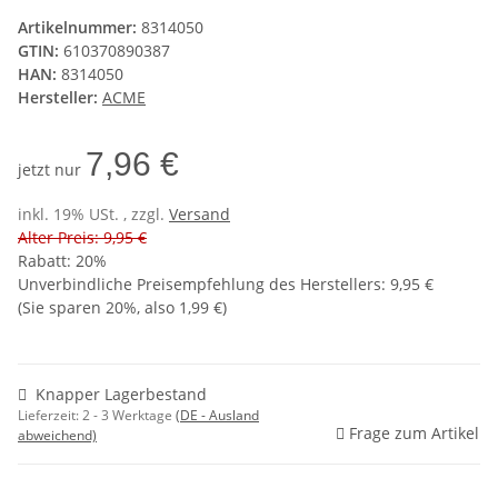
Artikelnummer:
8314050
GTIN:
610370890387
HAN:
8314050
Hersteller:
ACME
7,96 €
jetzt nur
inkl. 19% USt. , zzgl.
Versand
Alter Preis: 9,95 €
Rabatt:
20%
Unverbindliche Preisempfehlung des Herstellers
:
9,95 €
(Sie sparen
20%
, also
1,99 €
)
Knapper Lagerbestand
Lieferzeit:
2 - 3 Werktage
(DE - Ausland
Frage zum Artikel
abweichend)