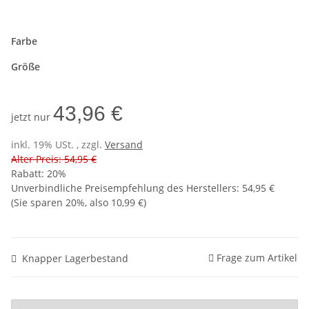
Farbe
Größe
43,96 €
jetzt nur
inkl. 19% USt. , zzgl.
Versand
Alter Preis: 54,95 €
Rabatt:
20%
Unverbindliche Preisempfehlung des Herstellers
:
54,95 €
(Sie sparen
20%
, also
10,99 €
)
Frage zum Artikel
Knapper Lagerbestand