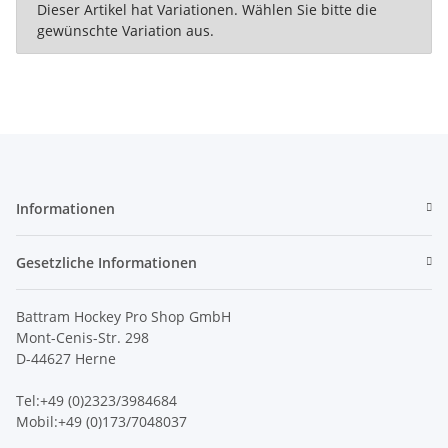
x
Dieser Artikel hat Variationen. Wählen Sie bitte die
gewünschte Variation aus.
Informationen
Gesetzliche Informationen
Battram Hockey Pro Shop GmbH
Mont-Cenis-Str. 298
D-44627 Herne
Tel:+49 (0)2323/3984684
Mobil:+49 (0)173/7048037