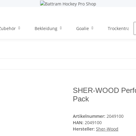
Zubehör
Bekleidung
Goalie
Trockentraini
SHER-WOOD Perform
Pack
Artikelnummer:
2049100
HAN:
2049100
Hersteller:
Sher-Wood