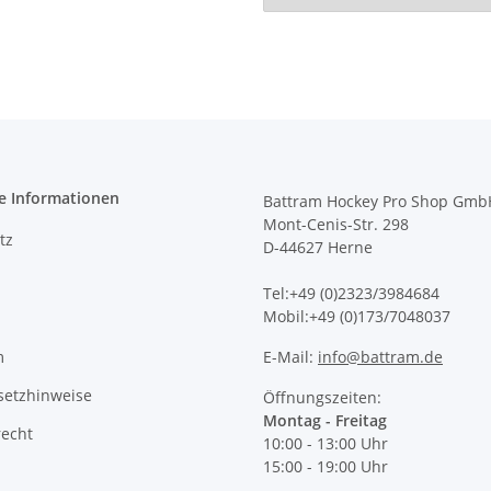
e Informationen
Battram Hockey Pro Shop Gmb
Mont-Cenis-Str. 298
tz
D-44627 Herne
Tel:+49 (0)2323/3984684
Mobil:+49 (0)173/7048037
m
E-Mail:
info@battram.de
setzhinweise
Öffnungszeiten:
Montag - Freitag
recht
10:00 - 13:00 Uhr
15:00 - 19:00 Uhr