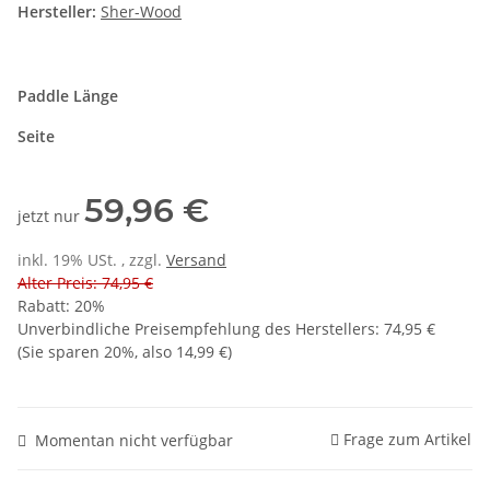
Hersteller:
Sher-Wood
Paddle Länge
Seite
59,96 €
jetzt nur
inkl. 19% USt. , zzgl.
Versand
Alter Preis: 74,95 €
Rabatt:
20%
Unverbindliche Preisempfehlung des Herstellers
:
74,95 €
(Sie sparen
20%
, also
14,99 €
)
Frage zum Artikel
Momentan nicht verfügbar