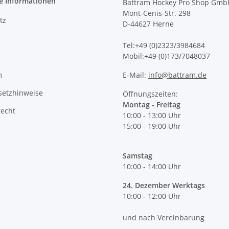
e Informationen
Battram Hockey Pro Shop Gmb
Mont-Cenis-Str. 298
tz
D-44627 Herne
Tel:+49 (0)2323/3984684
Mobil:+49 (0)173/7048037
m
E-Mail:
info@battram.de
setzhinweise
Öffnungszeiten:
Montag - Freitag
recht
10:00 - 13:00 Uhr
15:00 - 19:00 Uhr
Samstag
10:00 - 14:00 Uhr
24. Dezember Werktags
10:00 - 12:00 Uhr
und nach Vereinbarung