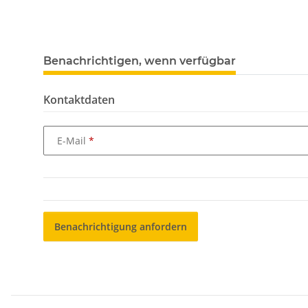
weitere Registerkarten anzeigen
Benachrichtigen, wenn verfügbar
Kontaktdaten
E-Mail
Benachrichtigung anfordern