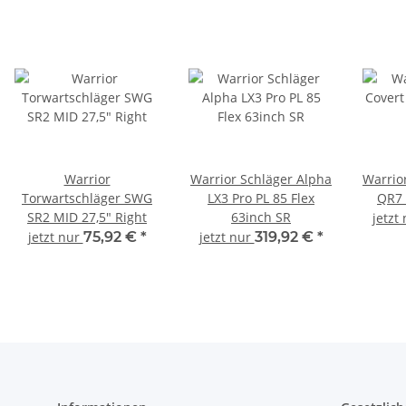
Warrior
Warrior Schläger Alpha
Warrio
Torwartschläger SWG
LX3 Pro PL 85 Flex
QR7 
SR2 MID 27,5" Right
63inch SR
jetzt
jetzt nur
75,92 €
*
jetzt nur
319,92 €
*