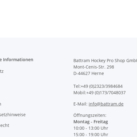
e Informationen
Battram Hockey Pro Shop Gmb
Mont-Cenis-Str. 298
tz
D-44627 Herne
Tel:+49 (0)2323/3984684
Mobil:+49 (0)173/7048037
m
E-Mail:
info@battram.de
setzhinweise
Öffnungszeiten:
Montag - Freitag
recht
10:00 - 13:00 Uhr
15:00 - 19:00 Uhr