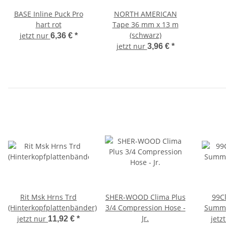
BASE Inline Puck Pro
NORTH AMERICAN
hart rot
Tape 36 mm x 13 m
(schwarz)
jetzt nur
6,36 €
*
jetzt nur
3,96 €
*
Rit Msk Hrns Trd
SHER-WOOD Clima Plus
99Cl
(Hinterkopfplattenbänder)
3/4 Compression Hose -
Summe
Jr.
jetzt nur
jetz
11,92 €
*