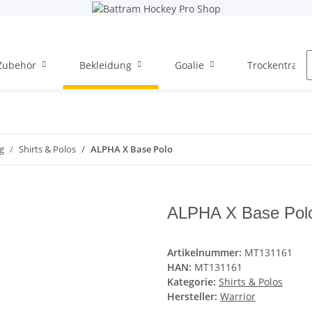
Zubehör
Bekleidung
Goalie
Trockentraini
g
Shirts & Polos
ALPHA X Base Polo
ALPHA X Base Pol
Artikelnummer:
MT131161
HAN:
MT131161
Kategorie:
Shirts & Polos
Hersteller:
Warrior