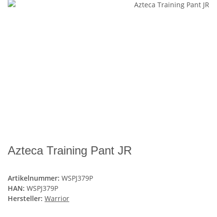
Azteca Training Pant JR
Artikelnummer:
WSPJ379P
HAN:
WSPJ379P
Hersteller:
Warrior