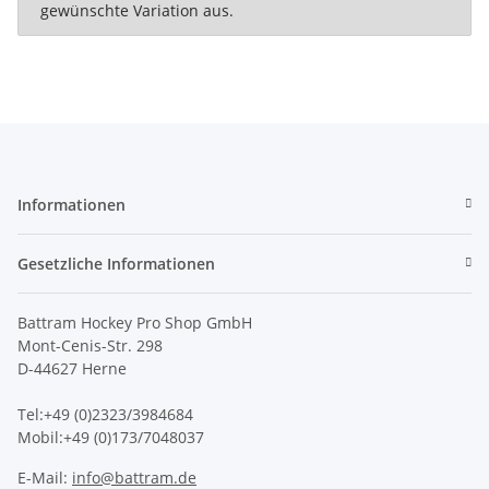
gewünschte Variation aus.
Informationen
Gesetzliche Informationen
Battram Hockey Pro Shop GmbH
Mont-Cenis-Str. 298
D-44627 Herne
Tel:+49 (0)2323/3984684
Mobil:+49 (0)173/7048037
E-Mail:
info@battram.de