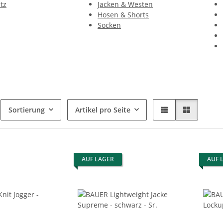
tz
Jacken & Westen
Hosen & Shorts
Socken
Sortierung
Artikel pro Seite
AUF LAGER
AUF 