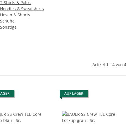
T-Shirts & Polos
Hoodies & Sweatshirts
Hosen & Shorts
Schuhe
Sonstige
Artikel 1 - 4 von 4
LAGER
AUF LAGER