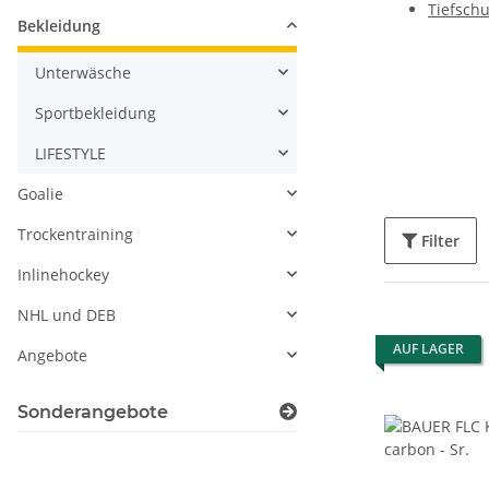
Tiefschu
Bekleidung
Unterwäsche
Sportbekleidung
LIFESTYLE
Goalie
Trockentraining
Filter
Inlinehockey
NHL und DEB
AUF LAGER
Angebote
Sonderangebote