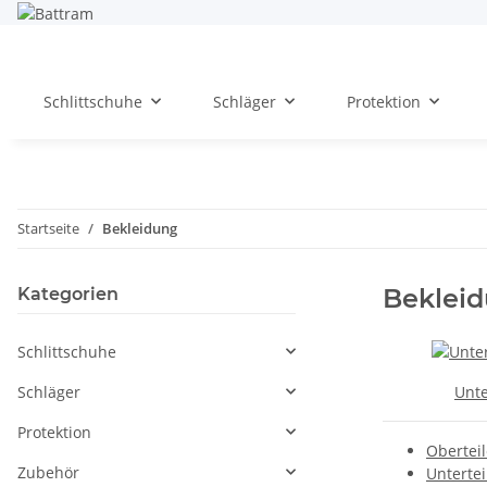
Schlittschuhe
Schläger
Protektion
Startseite
Bekleidung
Beklei
Kategorien
Schlittschuhe
Schläger
Unt
Protektion
Oberteil
Zubehör
Untertei