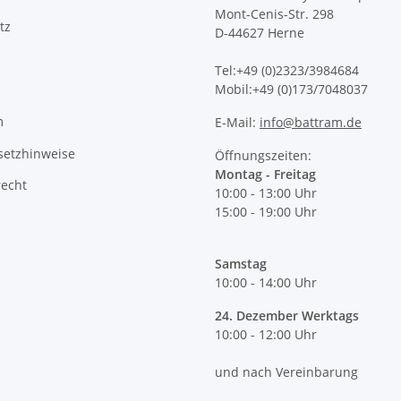
Mont-Cenis-Str. 298
tz
D-44627 Herne
Tel:+49 (0)2323/3984684
Mobil:+49 (0)173/7048037
m
E-Mail:
info@battram.de
setzhinweise
Öffnungszeiten:
Montag - Freitag
recht
10:00 - 13:00 Uhr
15:00 - 19:00 Uhr
Samstag
10:00 - 14:00 Uhr
24. Dezember Werktags
10:00 - 12:00 Uhr
und nach Vereinbarung