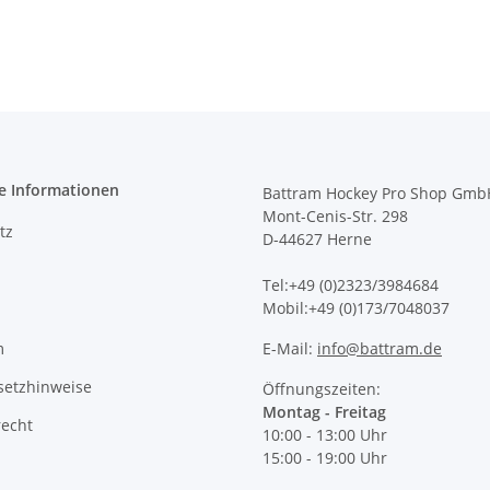
e Informationen
Battram Hockey Pro Shop Gmb
Mont-Cenis-Str. 298
tz
D-44627 Herne
Tel:+49 (0)2323/3984684
Mobil:+49 (0)173/7048037
m
E-Mail:
info@battram.de
setzhinweise
Öffnungszeiten:
Montag - Freitag
recht
10:00 - 13:00 Uhr
15:00 - 19:00 Uhr