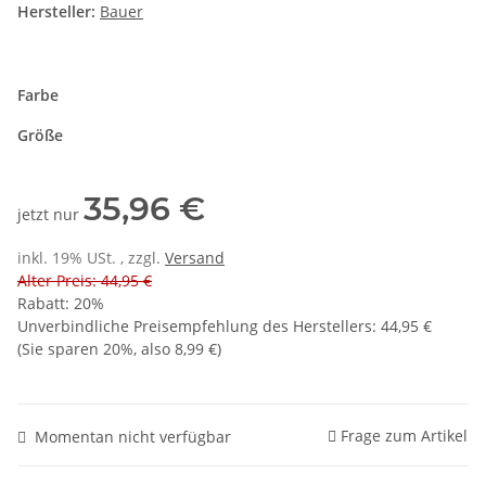
Hersteller:
Bauer
Farbe
Größe
35,96 €
jetzt nur
inkl. 19% USt. , zzgl.
Versand
Alter Preis: 44,95 €
Rabatt:
20%
Unverbindliche Preisempfehlung des Herstellers
:
44,95 €
(Sie sparen
20%
, also
8,99 €
)
Frage zum Artikel
Momentan nicht verfügbar