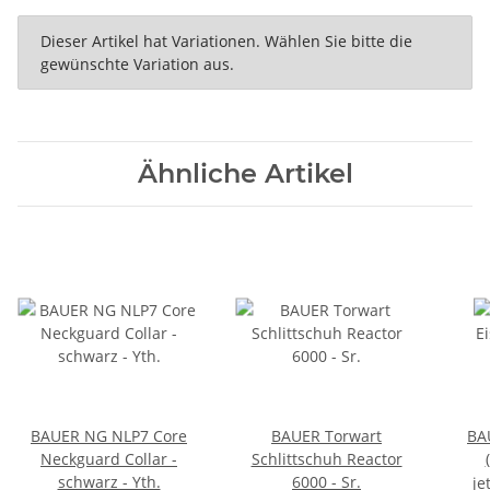
x
Dieser Artikel hat Variationen. Wählen Sie bitte die
gewünschte Variation aus.
Ähnliche Artikel
BAUER NG NLP7 Core
BAUER Torwart
BA
Neckguard Collar -
Schlittschuh Reactor
schwarz - Yth.
6000 - Sr.
je