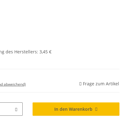
g des Herstellers
:
3,45 €
Frage zum Artikel
nd abweichend)
In den Warenkorb