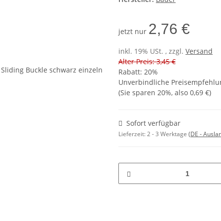
2,76 €
jetzt nur
inkl. 19% USt. , zzgl.
Versand
Alter Preis: 3,45 €
Rabatt:
20%
Unverbindliche Preisempfehlun
(Sie sparen
20%
, also
0,69 €
)
Sofort verfügbar
Lieferzeit:
2 - 3 Werktage
(DE - Ausla