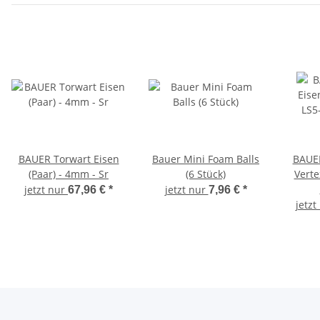
BAUER Torwart Eisen
Bauer Mini Foam Balls
BAUER
(Paar) - 4mm - Sr
(6 Stück)
Verte
jetzt nur
jetzt nur
67,96 €
*
7,96 €
*
jetzt