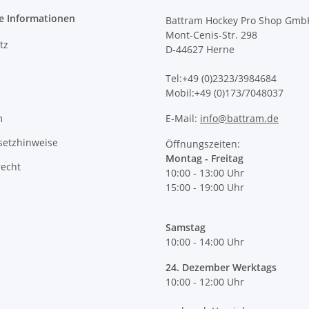
e Informationen
Battram Hockey Pro Shop Gmb
Mont-Cenis-Str. 298
tz
D-44627 Herne
Tel:+49 (0)2323/3984684
Mobil:+49 (0)173/7048037
m
E-Mail:
info@battram.de
setzhinweise
Öffnungszeiten:
Montag - Freitag
recht
10:00 - 13:00 Uhr
15:00 - 19:00 Uhr
Samstag
10:00 - 14:00 Uhr
24. Dezember Werktags
10:00 - 12:00 Uhr