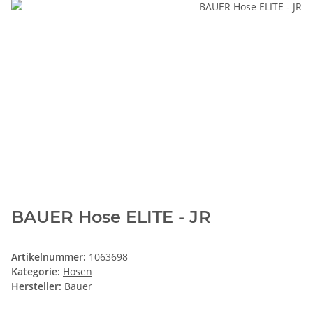
BAUER Hose ELITE - JR
Artikelnummer:
1063698
Kategorie:
Hosen
Hersteller:
Bauer