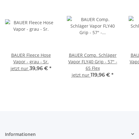
BAUER Fleece Hose
BAUER Comp. Schläger
BAU
Vapor - grau - Sr.
Vapor FLY40 Grip - 57" -
Vapo
65 Flex
jetzt nur
39,96 €
*
jetzt nur
119,96 €
*
Informationen