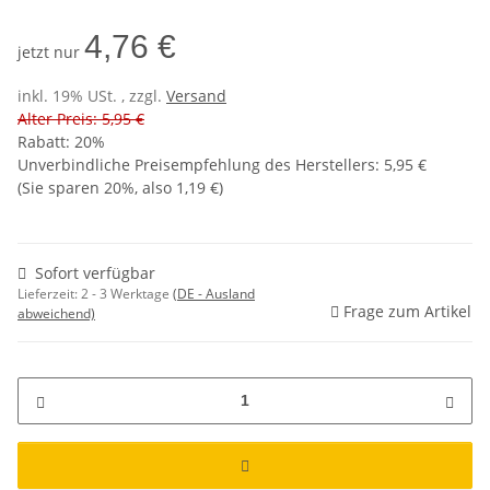
4,76 €
jetzt nur
inkl. 19% USt. , zzgl.
Versand
Alter Preis: 5,95 €
Rabatt:
20%
Unverbindliche Preisempfehlung des Herstellers
:
5,95 €
(Sie sparen
20%
, also
1,19 €
)
Sofort verfügbar
Lieferzeit:
2 - 3 Werktage
(DE - Ausland
Frage zum Artikel
abweichend)