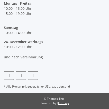
Montag - Freitag
10:00 - 13:00 Uhr
15:00 - 19:00 Uhr
Samstag
10:00 - 14:00 Uhr
24. Dezember Werktags
10:00 - 12:00 Uhr
und nach Vereinbarung
* Alle Preise inkl. gesetzlicher USt., zzgl.
Versand
© Thomas Thiel
Powered by
JTL-Shop