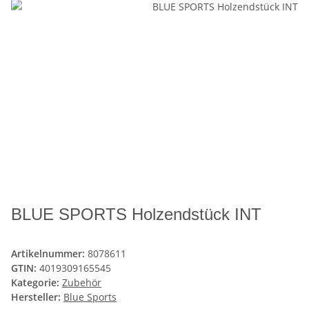
BLUE SPORTS Holzendstück INT
Artikelnummer:
8078611
GTIN:
4019309165545
Kategorie:
Zubehör
Hersteller:
Blue Sports