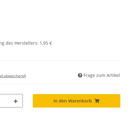
g des Herstellers
:
1,95 €
Frage zum Artikel
nd abweichend)
In den Warenkorb