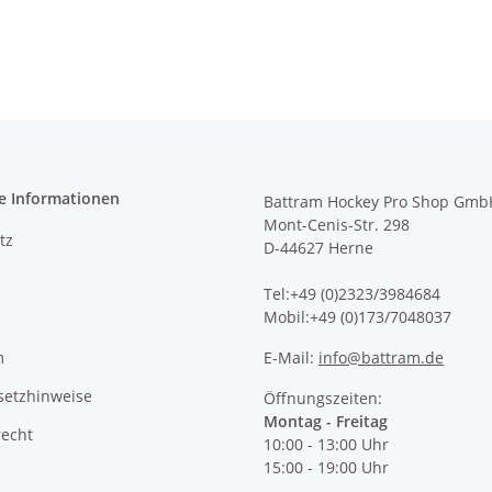
e Informationen
Battram Hockey Pro Shop Gmb
Mont-Cenis-Str. 298
tz
D-44627 Herne
Tel:+49 (0)2323/3984684
Mobil:+49 (0)173/7048037
m
E-Mail:
info@battram.de
setzhinweise
Öffnungszeiten:
Montag - Freitag
recht
10:00 - 13:00 Uhr
15:00 - 19:00 Uhr