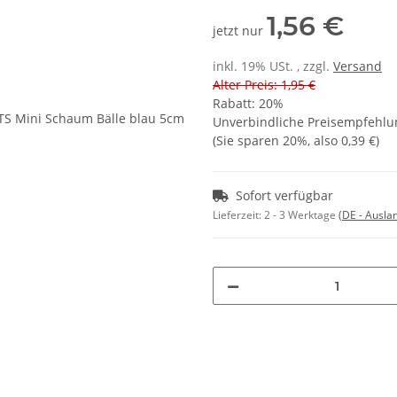
1,56 €
jetzt nur
inkl. 19% USt. , zzgl.
Versand
Alter Preis: 1,95 €
Rabatt:
20%
Unverbindliche Preisempfehlun
(Sie sparen
20%
, also
0,39 €
)
Sofort verfügbar
Lieferzeit:
2 - 3 Werktage
(DE - Ausla