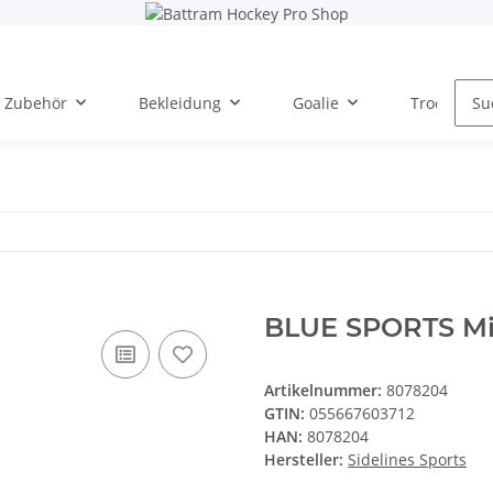
Zubehör
Bekleidung
Goalie
Trockentra
BLUE SPORTS Mi
Artikelnummer:
8078204
GTIN:
055667603712
HAN:
8078204
Hersteller:
Sidelines Sports