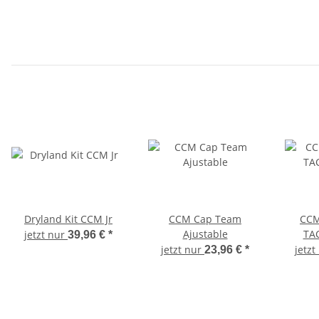
Dryland Kit CCM Jr
CCM Cap Team
CCM
Ajustable
TAC
jetzt nur
39,96 €
*
jetzt nur
jetzt
23,96 €
*