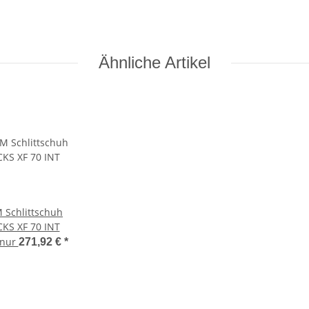
Ähnliche Artikel
 Schlittschuh
KS XF 70 INT
 nur
271,92 €
*