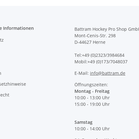
e Informationen
Battram Hockey Pro Shop Gmb
Mont-Cenis-Str. 298
tz
D-44627 Herne
Tel:+49 (0)2323/3984684
Mobil:+49 (0)173/7048037
m
E-Mail:
info@battram.de
setzhinweise
Öffnungszeiten:
Montag - Freitag
recht
10:00 - 13:00 Uhr
15:00 - 19:00 Uhr
Samstag
10:00 - 14:00 Uhr