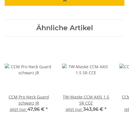
Ähnliche Artikel
CCM Pro Neck Guard
TW-Maske CCM AXIS 1.5
CCM
schwarz JR
SR CCE
jetzt nur
47,96 €
*
jetzt nur
343,96 €
*
je