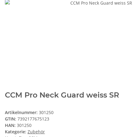
CCM Pro Neck Guard weiss SR
Artikelnummer:
301250
GTIN:
7392177675123
HAN:
301250
Kategorie:
Zubehör