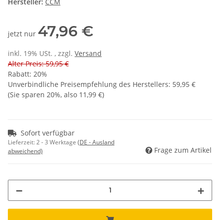
Hersteller:
CCM
47,96 €
jetzt nur
inkl. 19% USt. , zzgl.
Versand
Alter Preis: 59,95 €
Rabatt:
20%
Unverbindliche Preisempfehlung des Herstellers
:
59,95 €
(Sie sparen
20%
, also
11,99 €
)
Sofort verfügbar
Lieferzeit:
2 - 3 Werktage
(DE - Ausland
Frage zum Artikel
abweichend)