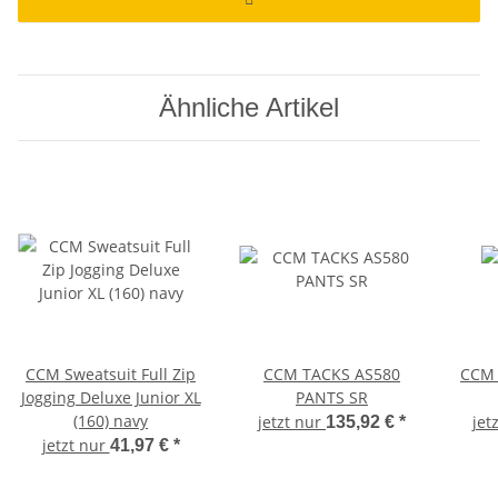
Ähnliche Artikel
CCM Sweatsuit Full Zip
CCM TACKS AS580
CCM 
Jogging Deluxe Junior XL
PANTS SR
(160) navy
jetzt nur
jet
135,92 €
*
jetzt nur
41,97 €
*