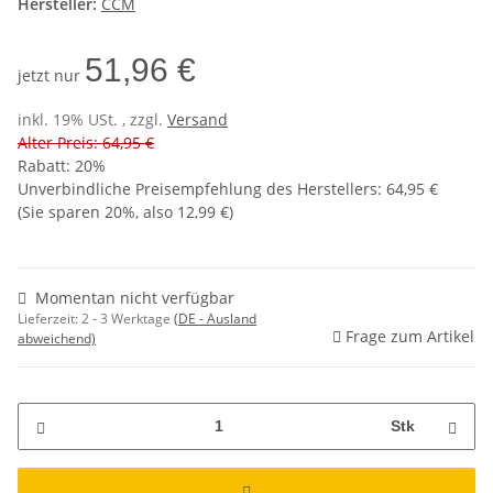
Hersteller:
CCM
51,96 €
jetzt nur
inkl. 19% USt. , zzgl.
Versand
Alter Preis: 64,95 €
Rabatt:
20%
Unverbindliche Preisempfehlung des Herstellers
:
64,95 €
(Sie sparen
20%
, also
12,99 €
)
Momentan nicht verfügbar
Lieferzeit:
2 - 3 Werktage
(DE - Ausland
Frage zum Artikel
abweichend)
Stk