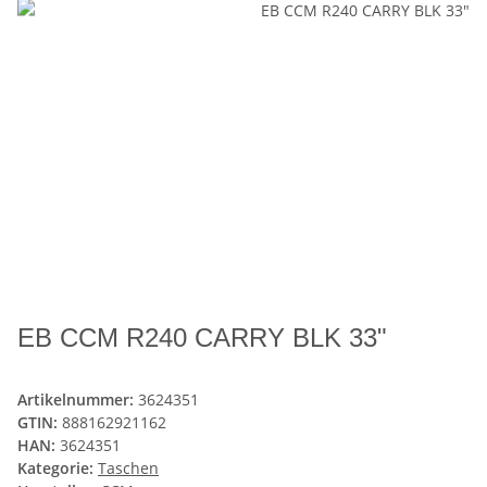
EB CCM R240 CARRY BLK 33"
Artikelnummer:
3624351
GTIN:
888162921162
HAN:
3624351
Kategorie:
Taschen