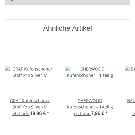
Ähnliche Artikel
GRAF Kufenschoner
SHERWOOD
BAU
Stoff Pro Silver-M
Kufenschoner - 1-teilig
jetzt nur
jetzt nur
j
19,96 €
*
7,96 €
*