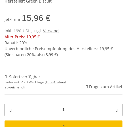
Hersteller:
Green Biscuit
15,96 €
jetzt nur
inkl. 19% USt. , zzgl.
Versand
Alter Preis: 19,95 €
Rabatt:
20%
Unverbindliche Preisempfehlung des Herstellers
:
19,95 €
(Sie sparen
20%
, also
3,99 €
)
Sofort verfügbar
Lieferzeit:
2 - 3 Werktage
(DE - Ausland
Frage zum Artikel
abweichend)