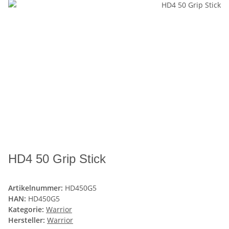
HD4 50 Grip Stick
Artikelnummer:
HD450G5
HAN:
HD450G5
Kategorie:
Warrior
Hersteller:
Warrior