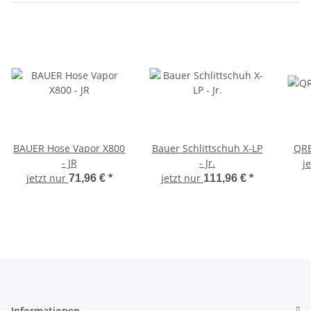
BAUER Hose Vapor X800
Bauer Schlittschuh X-LP
QRE
- JR
- Jr.
j
jetzt nur
jetzt nur
71,96 €
*
111,96 €
*
Informationen