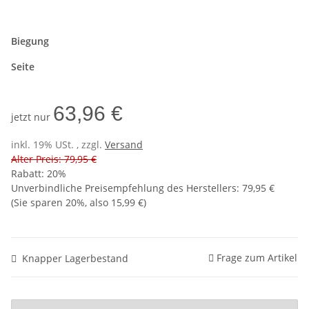
Biegung
Seite
63,96 €
jetzt nur
inkl. 19% USt. , zzgl.
Versand
Alter Preis: 79,95 €
Rabatt:
20%
Unverbindliche Preisempfehlung des Herstellers
:
79,95 €
(Sie sparen
20%
, also
15,99 €
)
Frage zum Artikel
Knapper Lagerbestand