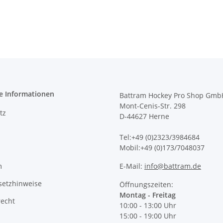
e Informationen
Battram Hockey Pro Shop Gmb
Mont-Cenis-Str. 298
tz
D-44627 Herne
Tel:+49 (0)2323/3984684
Mobil:+49 (0)173/7048037
m
E-Mail:
info@battram.de
setzhinweise
Öffnungszeiten:
Montag - Freitag
recht
10:00 - 13:00 Uhr
15:00 - 19:00 Uhr