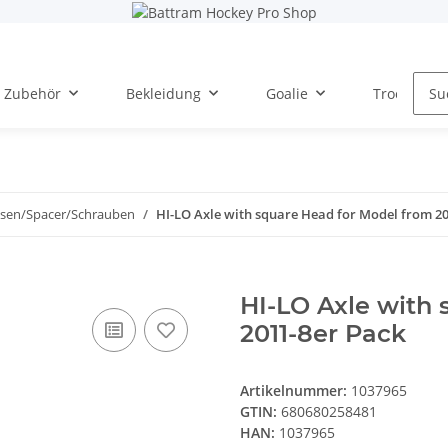
Zubehör
Bekleidung
Goalie
Trockentra
sen/Spacer/Schrauben
HI-LO Axle with square Head for Model from 20
HI-LO Axle with 
2011-8er Pack
Artikelnummer:
1037965
GTIN:
680680258481
HAN:
1037965