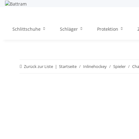
Schlittschuhe
Schläger
Protektion
Zurück zur Liste
Startseite
Inlinehockey
Spieler
Cha