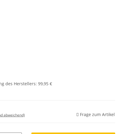
g des Herstellers
:
99,95 €
Frage zum Artikel
nd abweichend)