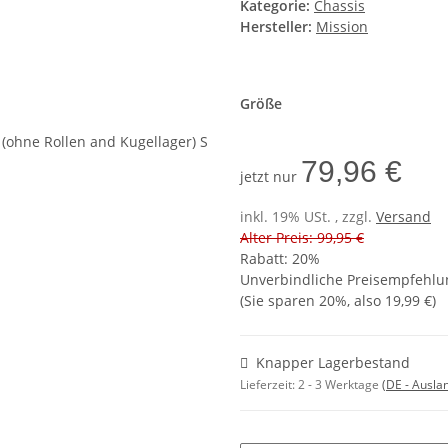
Kategorie:
Chassis
Hersteller:
Mission
Größe
79,96 €
jetzt nur
inkl. 19% USt. , zzgl.
Versand
Alter Preis: 99,95 €
Rabatt:
20%
Unverbindliche Preisempfehlun
(Sie sparen
20%
, also
19,99 €
)
Knapper Lagerbestand
Lieferzeit:
2 - 3 Werktage
(DE - Ausla