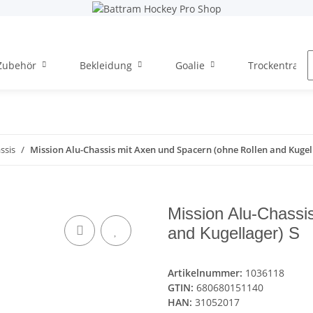
Zubehör
Bekleidung
Goalie
Trockentraini
ssis
Mission Alu-Chassis mit Axen und Spacern (ohne Rollen and Kugel
Mission Alu-Chassi
and Kugellager) S
Artikelnummer:
1036118
GTIN:
680680151140
HAN:
31052017