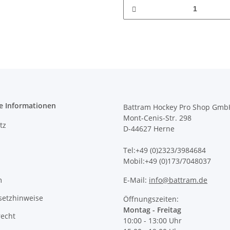
e Informationen
Battram Hockey Pro Shop Gmb
Mont-Cenis-Str. 298
tz
D-44627 Herne
Tel:+49 (0)2323/3984684
Mobil:+49 (0)173/7048037
m
E-Mail:
info@battram.de
setzhinweise
Öffnungszeiten:
Montag - Freitag
recht
10:00 - 13:00 Uhr