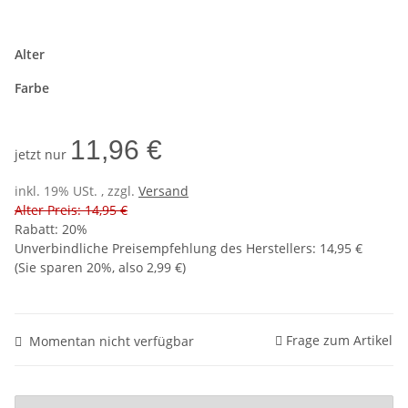
Alter
Farbe
11,96 €
jetzt nur
inkl. 19% USt. , zzgl.
Versand
Alter Preis: 14,95 €
Rabatt:
20%
Unverbindliche Preisempfehlung des Herstellers
:
14,95 €
(Sie sparen
20%
, also
2,99 €
)
Frage zum Artikel
Momentan nicht verfügbar