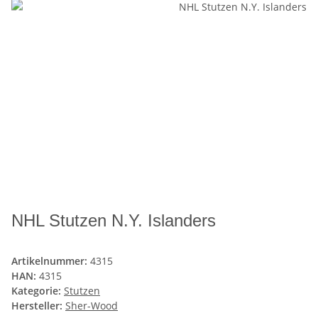
NHL Stutzen N.Y. Islanders
Artikelnummer:
4315
HAN:
4315
Kategorie:
Stutzen
Hersteller:
Sher-Wood