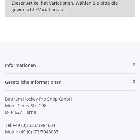
x
Dieser Artikel hat Variationen. Wählen Sie bitte die
gewünschte Variation aus.
Informationen
Gesetzliche Informationen
Battram Hockey Pro Shop GmbH
Mont-Cenis-Str. 298
D-44627 Herne
Tel:+49 (0)2323/3984684
Mobil:+49 (0)173/7048037