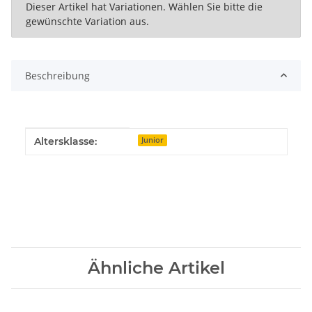
x
Dieser Artikel hat Variationen. Wählen Sie bitte die
gewünschte Variation aus.
Beschreibung
Produkteigenschaft
Wert
Altersklasse:
Junior
Ähnliche Artikel