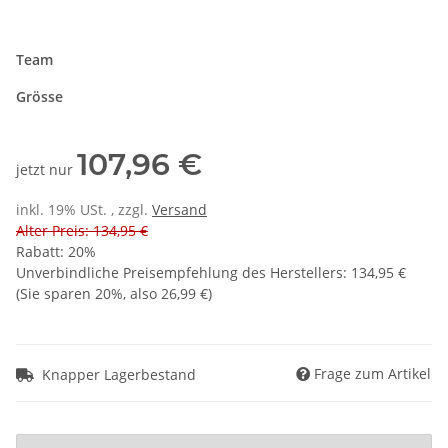
Team
Grösse
107,96 €
jetzt nur
inkl. 19% USt. , zzgl.
Versand
Alter Preis: 134,95 €
Rabatt:
20%
Unverbindliche Preisempfehlung des Herstellers
:
134,95 €
(Sie sparen
20%
, also
26,99 €
)
Frage zum Artikel
Knapper Lagerbestand