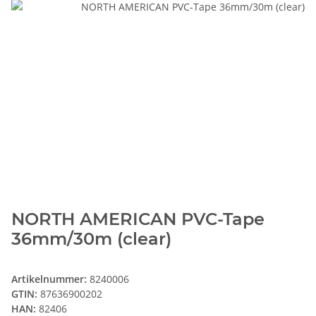
NORTH AMERICAN PVC-Tape
36mm/30m (clear)
Artikelnummer:
8240006
GTIN:
87636900202
HAN:
82406