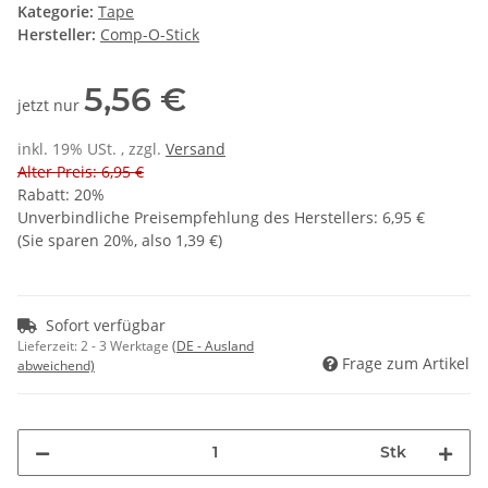
Kategorie:
Tape
Hersteller:
Comp-O-Stick
5,56 €
jetzt nur
inkl. 19% USt. , zzgl.
Versand
Alter Preis: 6,95 €
Rabatt:
20%
Unverbindliche Preisempfehlung des Herstellers
:
6,95 €
(Sie sparen
20%
, also
1,39 €
)
Sofort verfügbar
Lieferzeit:
2 - 3 Werktage
(DE - Ausland
Frage zum Artikel
abweichend)
Stk