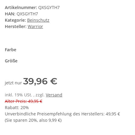
Artikelnummer:
QXSGYTH7
HAN:
QXSGYTH7
Kategorie:
Beinschutz
Hersteller:
Warrior
Farbe
Größe
39,96 €
jetzt nur
inkl. 19% USt. , zzgl.
Versand
Alter Preis: 49,95 €
Rabatt:
20%
Unverbindliche Preisempfehlung des Herstellers
:
49,95 €
(Sie sparen
20%
, also
9,99 €
)