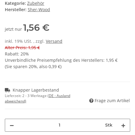
Kategorie:
Zubehör
Hersteller:
Sher-Wood
1,56 €
jetzt nur
inkl. 19% USt. , zzgl.
Versand
Alter Preis: 1,95 €
Rabatt:
20%
Unverbindliche Preisempfehlung des Herstellers
:
1,95 €
(Sie sparen
20%
, also
0,39 €
)
Knapper Lagerbestand
Lieferzeit:
2 - 3 Werktage
(DE - Ausland
Frage zum Artikel
abweichend)
Stk