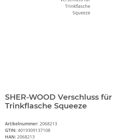
SHER-WOOD Verschluss für
Trinkflasche Squeeze
Artikelnummer:
2068213
GTIN:
4019309137108
HAN:
2068213